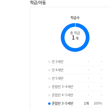
학급/아동
학급수
총 학급
1
개
만 3세반
-
-
만 4세반
-
-
만 5세반
-
-
혼합반 3~4세반
-
-
혼합반 4~5세반
-
-
혼합반 3~5세반
1
개
100
%