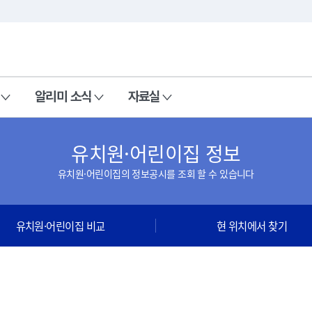
본문 바로가기
주메뉴 바로가기
알리미 소식
자료실
유치원·어린이집 정보
유치원·어린이집의 정보공시를 조회 할 수 있습니다
유치원·어린이집 비교
현 위치에서 찾기