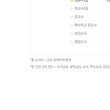
정교사2급
준교사
특수학교 정교사
보건교사
영양교사
*총 교사수 = 교사 자격수의 합계
*현 기관 근속 연수 = 수석교사, 보직교사, 교사, 특수교사, 보건