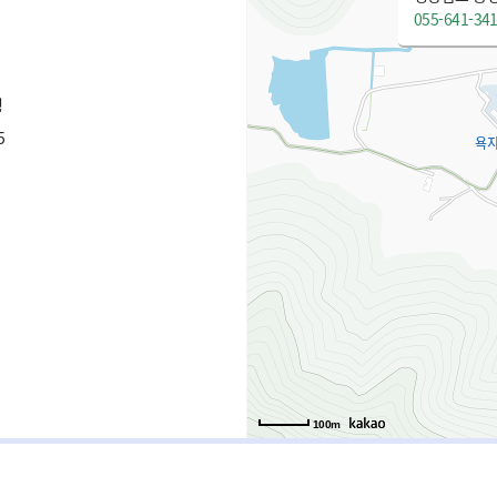
055-641-34
청
5
100m