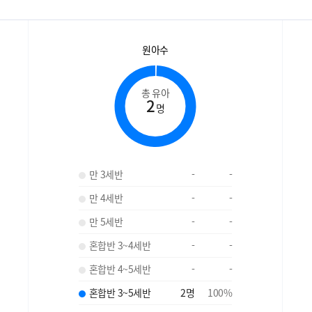
원아수
총 유아
2
명
만 3세반
-
-
만 4세반
-
-
만 5세반
-
-
혼합반 3~4세반
-
-
혼합반 4~5세반
-
-
혼합반 3~5세반
2
명
100
%