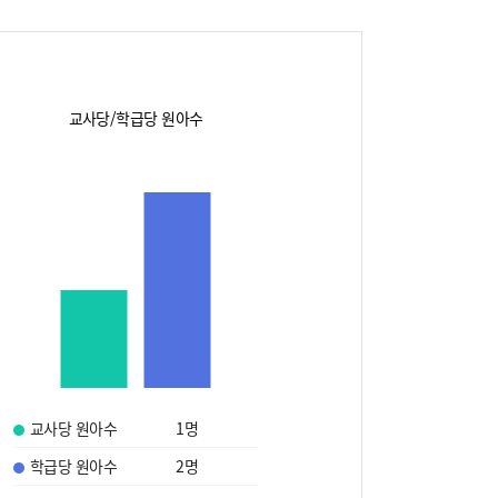
교사당/학급당 원아수
교사당 원아수
1
명
학급당 원아수
2
명