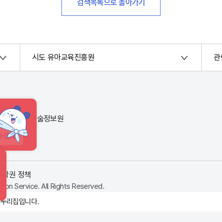
검색목록으로 돌아가기
시도 유아교육진흥원
관
번지) 한국교육학술정보원
HINT
저작권 정책
ion Service. All Rights Reserved.
 누리집입니다.