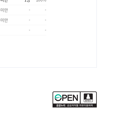
 미만
-
-
 미만
-
-
-
-