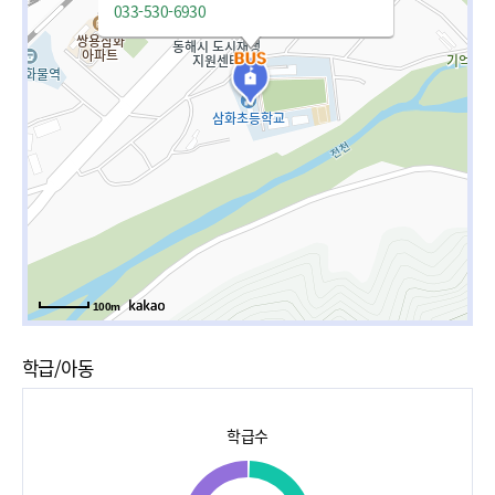
033-530-6930
100m
학급/아동
학급수