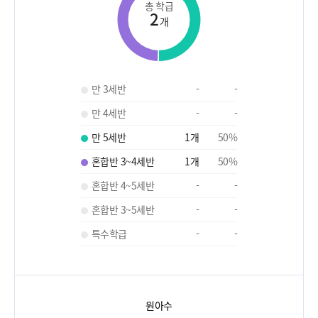
총 학급
2
개
만 3세반
-
-
만 4세반
-
-
만 5세반
1
개
50
%
혼합반 3~4세반
1
개
50
%
혼합반 4~5세반
-
-
혼합반 3~5세반
-
-
특수학급
-
-
원아수