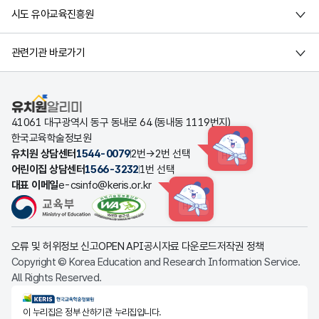
시도 유아교육진흥원
관련기관 바로가기
유치원알리미
41061 대구광역시 동구 동내로 64 (동내동 1119번지)
한국교육학술정보원
유치원 상담센터
1544-0079
2번→2번 선택
HINT
어린이집 상담센터
1566-3232
1번 선택
대표 이메일
e-csinfo@keris.or.kr
HINT
오류 및 허위정보 신고
OPEN API
공시자료 다운로드
저작권 정책
Copyright © Korea Education and Research Information Service.
All Rights Reserved.
KERIS한국교육학술정보원
이 누리집은 정부 산하기관 누리집입니다.