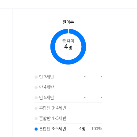
원아수
총 유아
4
명
만 3세반
-
-
만 4세반
-
-
만 5세반
-
-
혼합반 3~4세반
-
-
혼합반 4~5세반
-
-
혼합반 3~5세반
4
명
100
%