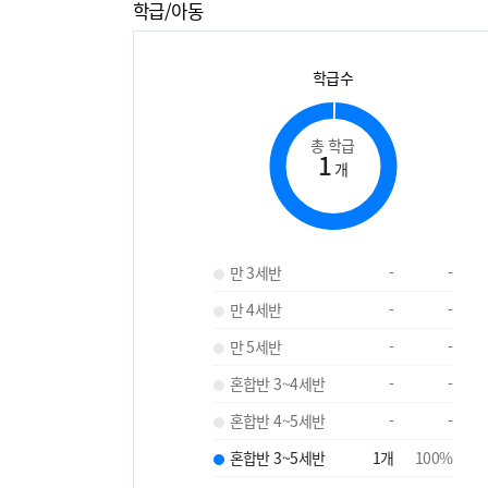
학급/아동
학급수
총 학급
1
개
만 3세반
-
-
만 4세반
-
-
만 5세반
-
-
혼합반 3~4세반
-
-
혼합반 4~5세반
-
-
혼합반 3~5세반
1
개
100
%