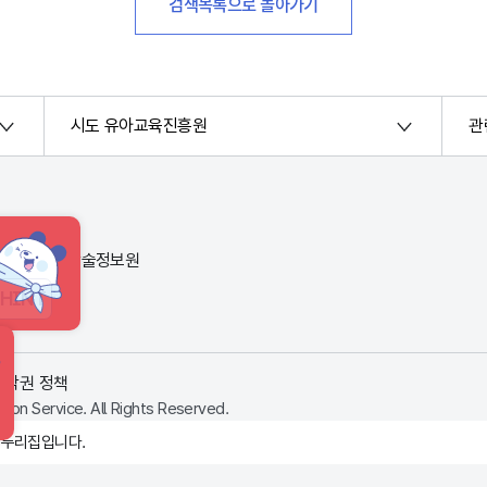
검색목록으로 돌아가기
시도 유아교육진흥원
관
번지) 한국교육학술정보원
HINT
저작권 정책
ion Service. All Rights Reserved.
 누리집입니다.