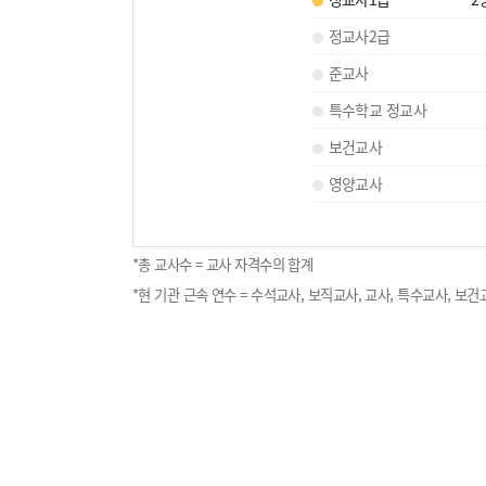
정교사2급
준교사
특수학교 정교사
보건교사
영양교사
*총 교사수 = 교사 자격수의 합계
*현 기관 근속 연수 = 수석교사, 보직교사, 교사, 특수교사, 보건