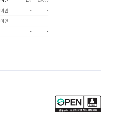
 미만
-
-
 미만
-
-
-
-