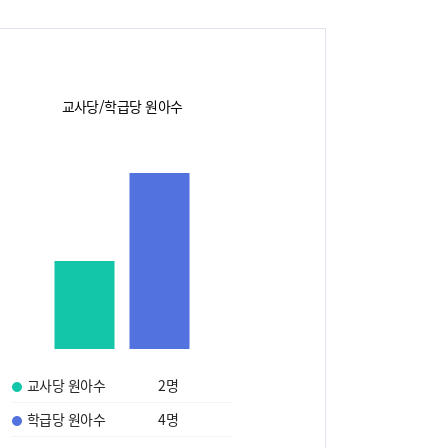
교사당/학급당 원아수
교사당 원아수
2
명
학급당 원아수
4
명