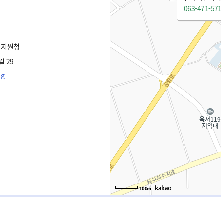
063-471-57
육지원청
 29
ng
100m