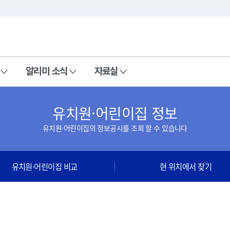
본문 바로가기
주메뉴 바로가기
알리미 소식
자료실
유치원·어린이집 정보
유치원·어린이집의 정보공시를 조회 할 수 있습니다
유치원·어린이집 비교
현 위치에서 찾기