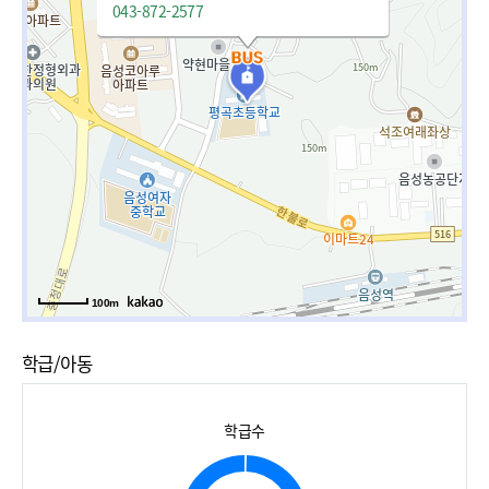
043-872-2577
100m
학급/아동
학급수