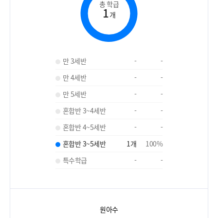
총 학급
1
개
만 3세반
-
-
만 4세반
-
-
만 5세반
-
-
혼합반 3~4세반
-
-
혼합반 4~5세반
-
-
혼합반 3~5세반
1
개
100
%
특수학급
-
-
원아수