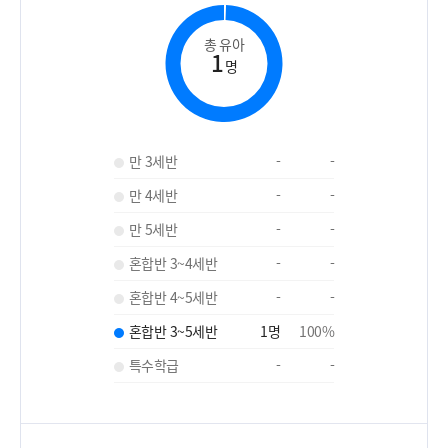
총 유아
1
명
만 3세반
-
-
만 4세반
-
-
만 5세반
-
-
혼합반 3~4세반
-
-
혼합반 4~5세반
-
-
혼합반 3~5세반
1
명
100
%
특수학급
-
-