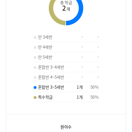
총 학급
2
개
만 3세반
-
-
만 4세반
-
-
만 5세반
-
-
혼합반 3~4세반
-
-
혼합반 4~5세반
-
-
혼합반 3~5세반
1
개
50
%
특수학급
1
개
50
%
원아수