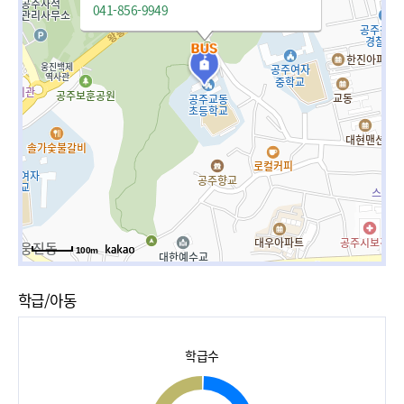
041-856-9949
100m
학급/아동
학급수