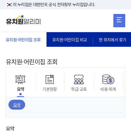
본문 바로가기
주메뉴 바로가
본문 바로가기
이 누리집은 대한민국 공식 전자정부 누리집입니다.
유치원·어린이집 조회
유치원·어린이집 비교
현 위치에서 찾기
유치원·어린이집 조회
요약
기본현황
학급·교육
비용·회계
요약
요약