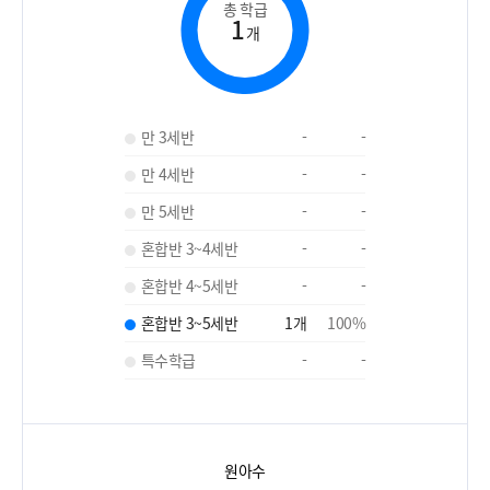
총 학급
1
개
만 3세반
-
-
만 4세반
-
-
만 5세반
-
-
혼합반 3~4세반
-
-
혼합반 4~5세반
-
-
혼합반 3~5세반
1
개
100
%
특수학급
-
-
원아수