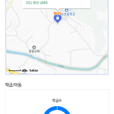
031-855-2448
100m
학급/아동
학급수