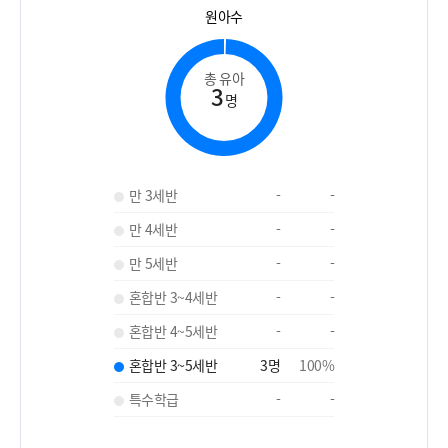
원아수
총 유아
3
명
만 3세반
-
-
만 4세반
-
-
만 5세반
-
-
혼합반 3~4세반
-
-
혼합반 4~5세반
-
-
혼합반 3~5세반
3
명
100
%
특수학급
-
-