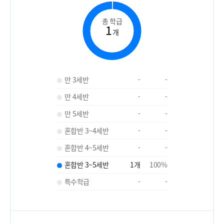
총 학급
1
개
만 3세반
-
-
만 4세반
-
-
만 5세반
-
-
혼합반 3~4세반
-
-
혼합반 4~5세반
-
-
혼합반 3~5세반
1
개
100
%
특수학급
-
-