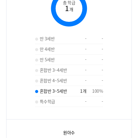
총 학급
1
개
만 3세반
-
-
만 4세반
-
-
만 5세반
-
-
혼합반 3~4세반
-
-
혼합반 4~5세반
-
-
혼합반 3~5세반
1
개
100
%
특수학급
-
-
원아수