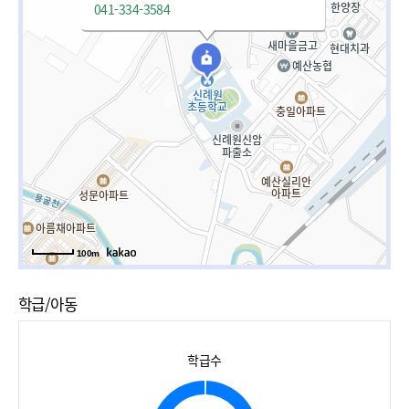
041-334-3584
100m
학급/아동
학급수