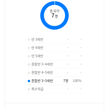
총 유아
7
명
만 3세반
-
-
만 4세반
-
-
만 5세반
-
-
혼합반 3~4세반
-
-
혼합반 4~5세반
-
-
혼합반 3~5세반
7
명
100
%
특수학급
-
-