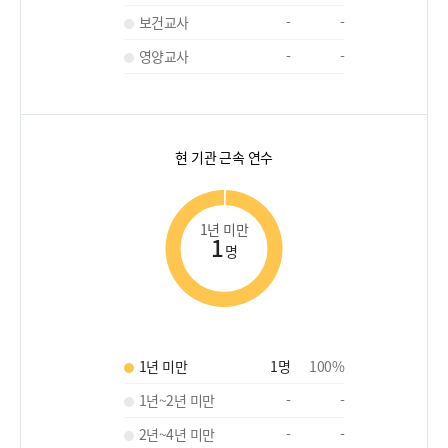
보건교사
-
-
영양교사
-
-
현 기관 근속 연수
1년 미만
1
명
1년 미만
1
명
100
%
1년~2년 미만
-
-
2년~4년 미만
-
-