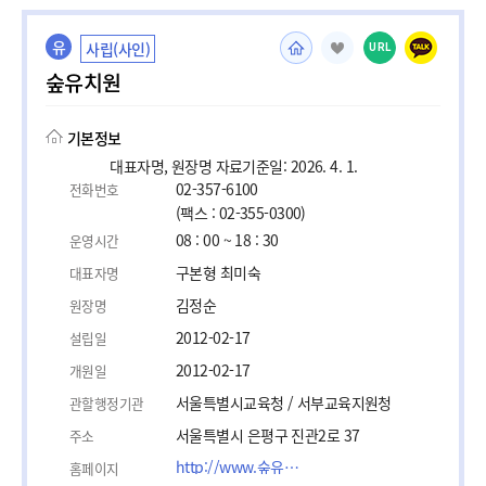
유
사립(사인)
URL
숲유치원
기본정보
대표자명, 원장명 자료기준일: 2026. 4. 1.
02-357-6100
전화번호
(팩스 : 02-355-0300)
08 : 00 ~ 18 : 30
운영시간
구본형 최미숙
대표자명
김정순
원장명
2012-02-17
설립일
2012-02-17
개원일
서울특별시교육청 / 서부교육지원청
관할행정기관
서울특별시 은평구 진관2로 37
주소
http://www.숲유치원.kr
홈페이지