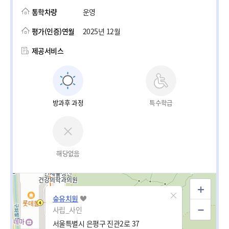
통학차량
운영
평가(인증)연월
2025년 12월
제공서비스
방과후 과정
특수학급
해당없음
숲유치원
사립_사인
서울특별시 은평구 진관2로 37