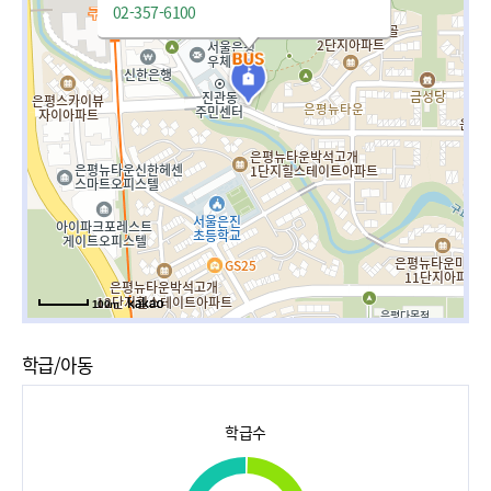
02-357-6100
100m
학급/아동
학급수