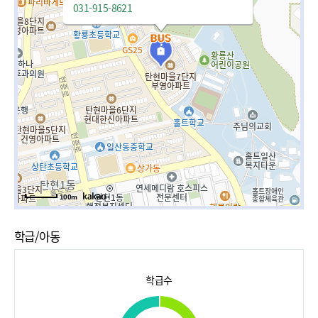
031-915-8621
100m
학급/아동
학급수