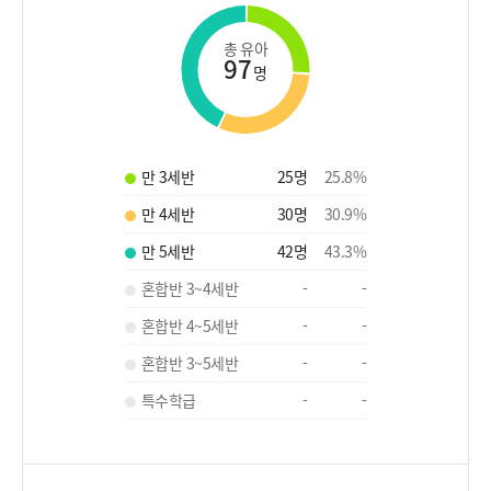
총 유아
97
명
만 3세반
25
명
25.8
%
만 4세반
30
명
30.9
%
만 5세반
42
명
43.3
%
혼합반 3~4세반
-
-
혼합반 4~5세반
-
-
혼합반 3~5세반
-
-
특수학급
-
-