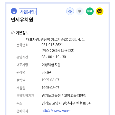
유
사립(사인)
URL
연세유치원
기본정보
대표자명, 원장명 자료기준일: 2026. 4. 1.
031-915-8621
전화번호
(팩스 : 031-915-8622)
08 : 00 ~ 19 : 30
운영시간
이정덕금지윤
대표자명
금지윤
원장명
1995-08-07
설립일
1995-08-07
개원일
경기도교육청 / 고양교육지원청
관할행정기관
경기도 고양시 일산서구 탄현로 64
주소
http:///www.yonseikids.com
홈페이지