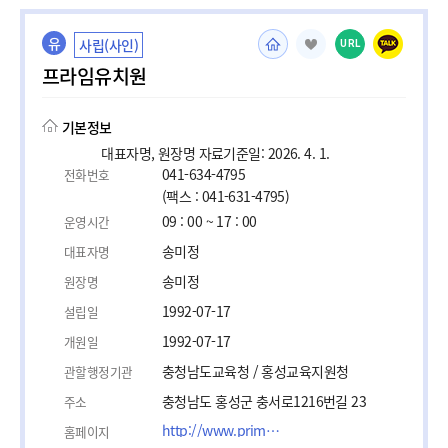
유
사립(사인)
URL
프라임유치원
기본정보
대표자명, 원장명 자료기준일: 2026. 4. 1.
041-634-4795
전화번호
(팩스 : 041-631-4795)
09 : 00 ~ 17 : 00
운영시간
송미정
대표자명
송미정
원장명
1992-07-17
설립일
1992-07-17
개원일
충청남도교육청 / 홍성교육지원청
관할행정기관
충청남도 홍성군 충서로1216번길 23
주소
http://www.primekids.net/
홈페이지