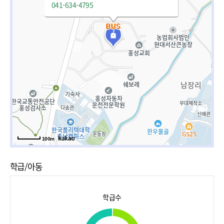
041-634-4795
100m
학급/아동
학급수