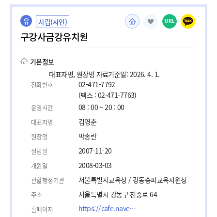
유
사립(사인)
URL
구강사금강유치원
기본정보
대표자명, 원장명 자료기준일: 2026. 4. 1.
02-471-7792
전화번호
(팩스 : 02-471-7763)
08 : 00 ~ 20 : 00
운영시간
김영춘
대표자명
박송란
원장명
2007-11-20
설립일
2008-03-03
개원일
서울특별시교육청 / 강동송파교육지원청
관할행정기관
서울특별시 강동구 천중로 64
주소
https://cafe.naver.com/ggskids
홈페이지