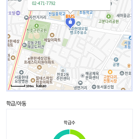
02-471-7792
100m
학급/아동
학급수