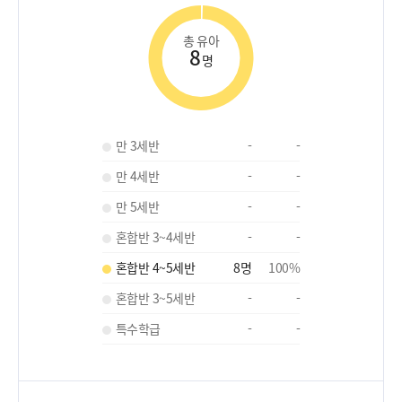
총 유아
8
명
만 3세반
-
-
만 4세반
-
-
만 5세반
-
-
혼합반 3~4세반
-
-
혼합반 4~5세반
8
명
100
%
혼합반 3~5세반
-
-
특수학급
-
-