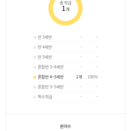
총 학급
1
개
만 3세반
-
-
만 4세반
-
-
만 5세반
-
-
혼합반 3~4세반
-
-
혼합반 4~5세반
1
개
100
%
혼합반 3~5세반
-
-
특수학급
-
-
원아수