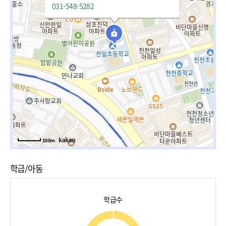
031-548-5282
100m
학급/아동
학급수