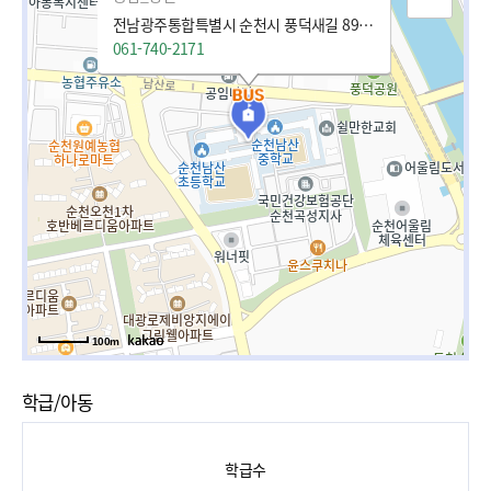
전남광주통합특별시 순천시 풍덕새길 89 (풍덕동)
061-740-2171
100m
학급/아동
학급수