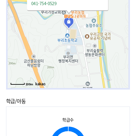
041-754-0529
100m
학급/아동
학급수