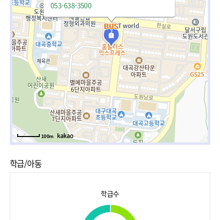
053-638-3500
100m
학급/아동
학급수