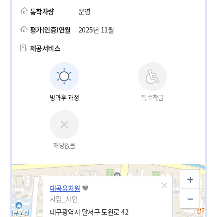
통학차량
운영
평가(인증)연월
2025년 11월
제공서비스
방과후 과정
특수학급
해당없음
대곡유치원
사립_사인
대구광역시 달서구 도원로 42