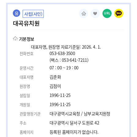
유
사립(사인)
URL
대곡유치원
기본정보
대표자명, 원장명 자료기준일: 2026. 4. 1.
053-638-3500
전화번호
(팩스 : 053-641-7211)
07 : 00 ~ 19 : 00
운영시간
김춘화
대표자명
김점미
원장명
1996-11-25
설립일
1996-11-25
개원일
대구광역시교육청 / 남부교육지원청
관할행정기관
대구광역시 달서구 도원로 42
주소
등록된 홈페이지가 없습니다.
홈페이지