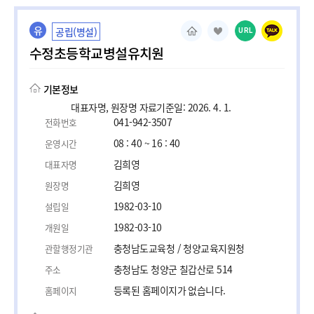
유
공립(병설)
URL
수정초등학교병설유치원
기본정보
대표자명, 원장명 자료기준일: 2026. 4. 1.
041-942-3507
전화번호
08 : 40 ~ 16 : 40
운영시간
김희영
대표자명
김희영
원장명
1982-03-10
설립일
1982-03-10
개원일
충청남도교육청 / 청양교육지원청
관할행정기관
충청남도 청양군 칠갑산로 514
주소
등록된 홈페이지가 없습니다.
홈페이지