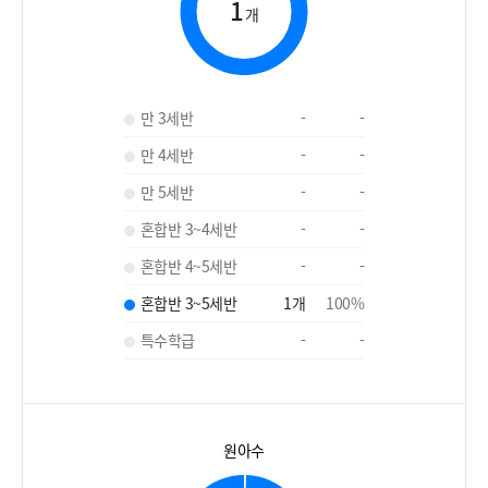
1
개
만 3세반
-
-
만 4세반
-
-
만 5세반
-
-
혼합반 3~4세반
-
-
혼합반 4~5세반
-
-
혼합반 3~5세반
1
개
100
%
특수학급
-
-
원아수