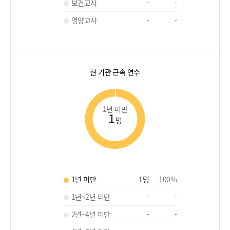
보건교사
-
-
영양교사
-
-
현 기관 근속 연수
1년 미만
1
명
1년 미만
1
명
100
%
1년~2년 미만
-
-
2년~4년 미만
-
-