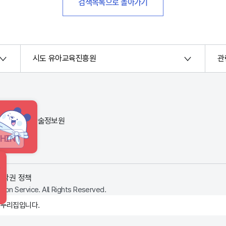
검색목록으로 돌아가기
시도 유아교육진흥원
관
번지) 한국교육학술정보원
HINT
저작권 정책
ion Service. All Rights Reserved.
 누리집입니다.