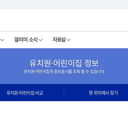
본문 바로가기
주메뉴 바로가기
알리미 소식
자료실
유치원·어린이집 정보
유치원·어린이집의 정보공시를 조회 할 수 있습니다
유치원·어린이집 비교
현 위치에서 찾기