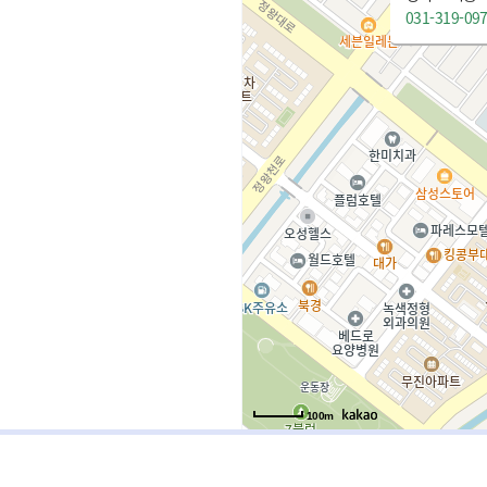
031-319-09
100m