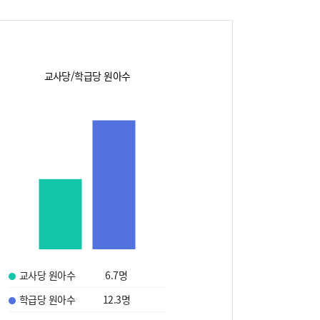
교사당/학급당 원아수
교사당 원아수
6.7
명
학급당 원아수
12.3
명