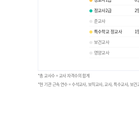
정교사2급
2
준교사
특수학교 정교사
1
보건교사
영양교사
*총 교사수 = 교사 자격수의 합계
*현 기관 근속 연수 = 수석교사, 보직교사, 교사, 특수교사, 보건