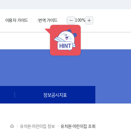
이용자 가이드
번역 가이드
100
%
축소
확대
HINT
정보공시지표
유치원·어린이집 정보
유치원·어린이집 조회