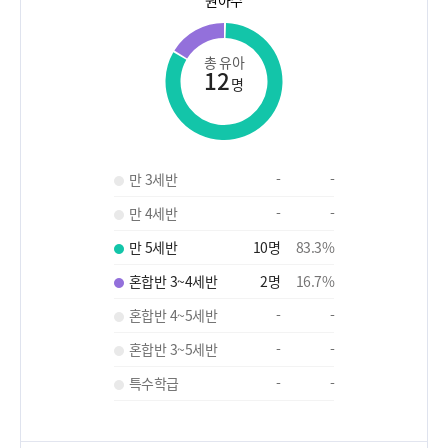
원아수
총 유아
12
명
만 3세반
-
-
만 4세반
-
-
만 5세반
10
명
83.3
%
혼합반 3~4세반
2
명
16.7
%
혼합반 4~5세반
-
-
혼합반 3~5세반
-
-
특수학급
-
-