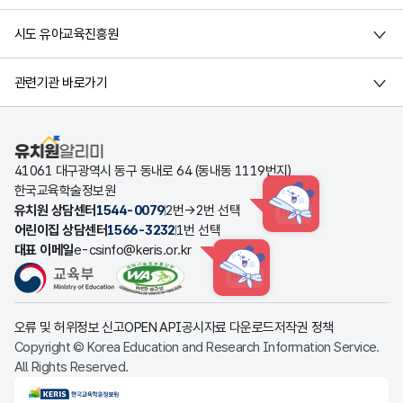
시도 유아교육진흥원
관련기관 바로가기
유치원알리미
41061 대구광역시 동구 동내로 64 (동내동 1119번지)
한국교육학술정보원
유치원 상담센터
1544-0079
2번→2번 선택
HINT
어린이집 상담센터
1566-3232
1번 선택
대표 이메일
e-csinfo@keris.or.kr
HINT
오류 및 허위정보 신고
OPEN API
공시자료 다운로드
저작권 정책
Copyright © Korea Education and Research Information Service.
All Rights Reserved.
KERIS한국교육학술정보원