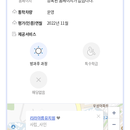
등록된 홈페이지가 없습니다.
홈페이지
통학차량
운영
평가(인증)연월
2022년 11월
제공서비스
방과후 과정
특수학급
해당없음
리라아름유치원
사립_사인