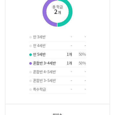
총 학급
2
개
만 3세반
-
-
만 4세반
-
-
만 5세반
1
개
50
%
혼합반 3~4세반
1
개
50
%
혼합반 4~5세반
-
-
혼합반 3~5세반
-
-
특수학급
-
-