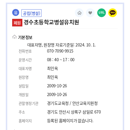
유
공립(병설)
URL
경수초등학교병설유치원
폐원
기본정보
대표자명, 원장명 자료기준일: 2024. 10. 1.
070-7090-9915
전화번호
08 : 40 ~ 17 : 00
운영시간
최인옥
대표자명
최인옥
원장명
2009-10-26
설립일
2009-10-26
개원일
경기도교육청 / 안산교육지원청
관할행정기관
경기도 안산시 상록구 삼일로 670
주소
등록된 홈페이지가 없습니다.
홈페이지