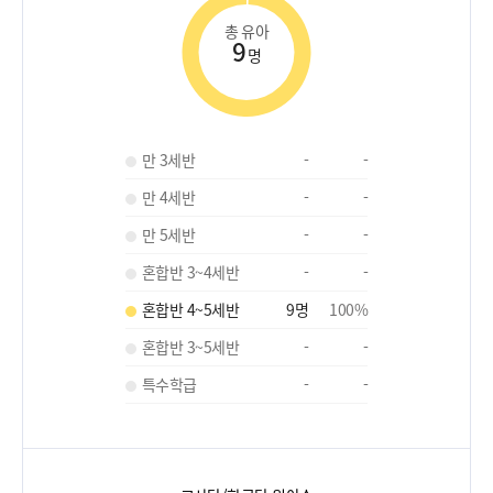
총 유아
9
명
만 3세반
-
-
만 4세반
-
-
만 5세반
-
-
혼합반 3~4세반
-
-
혼합반 4~5세반
9
명
100
%
혼합반 3~5세반
-
-
특수학급
-
-