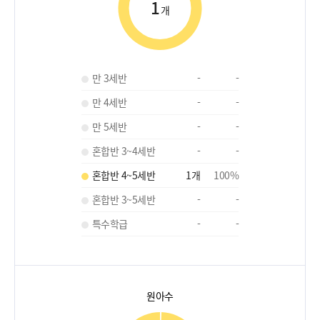
1
개
만 3세반
-
-
만 4세반
-
-
만 5세반
-
-
혼합반 3~4세반
-
-
혼합반 4~5세반
1
개
100
%
혼합반 3~5세반
-
-
특수학급
-
-
원아수