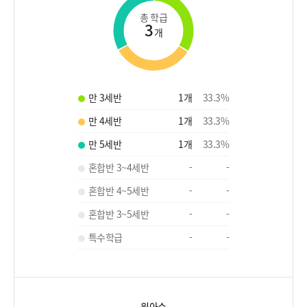
총 학급
3
개
만 3세반
1
개
33.3
%
만 4세반
1
개
33.3
%
만 5세반
1
개
33.3
%
혼합반 3~4세반
-
-
혼합반 4~5세반
-
-
혼합반 3~5세반
-
-
특수학급
-
-
원아수