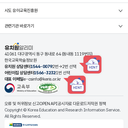
시도 유아교육진흥원
관련기관 바로가기
유치원알리미
41061 대구광역시 동구 동내로 64 (동내동 1119번지)
한국교육학술정보원
유치원 상담센터
1544-0079
2번→2번 선택
HINT
어린이집 상담센터
1566-3232
1번 선택
대표 이메일
e-csinfo@keris.or.kr
HINT
오류 및 허위정보 신고
OPEN API
공시자료 다운로드
저작권 정책
Copyright © Korea Education and Research Information Service.
All Rights Reserved.
KERIS한국교육학술정보원