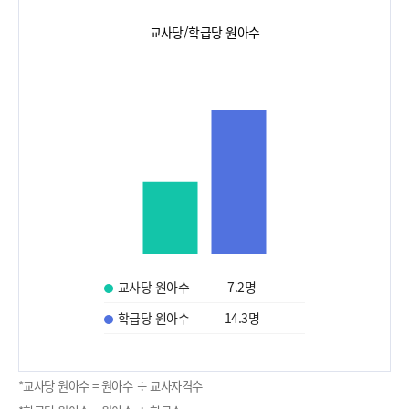
교사당/학급당 원아수
교사당 원아수
7.2
명
학급당 원아수
14.3
명
*교사당 원아수 = 원아수 ÷ 교사자격수