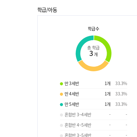
학급/아동
학급수
총 학급
3
개
만 3세반
1
개
33.3
%
만 4세반
1
개
33.3
%
만 5세반
1
개
33.3
%
혼합반 3~4세반
-
-
혼합반 4~5세반
-
-
혼합반 3~5세반
-
-