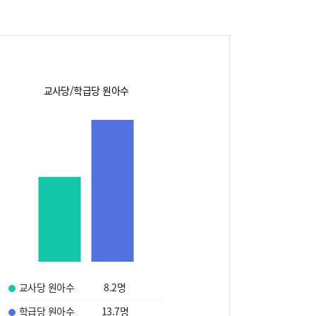
교사당/학급당 원아수
교사당 원아수
8.2
명
학급당 원아수
13.7
명