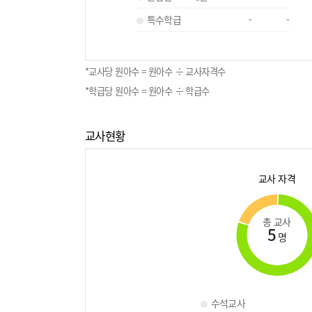
특수학급
-
-
*교사당 원아수 = 원아수 ÷ 교사자격수
*학급당 원아수 = 원아수 ÷ 학급수
교사현황
교사 자격
총 교사
5
명
수석교사