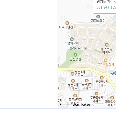
경기도 파주시
031-947-16
100m