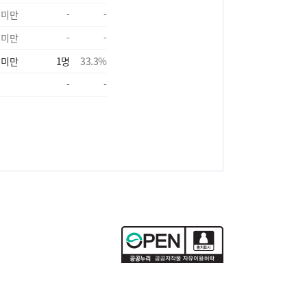
 미만
-
-
 미만
-
-
 미만
1
명
33.3
%
-
-