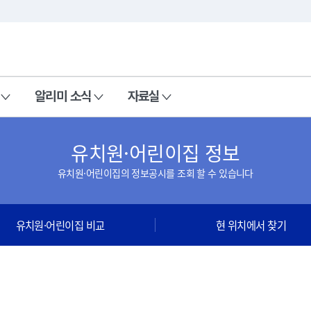
본문 바로가기
주메뉴 바로가기
알리미 소식
자료실
유치원·어린이집 정보
유치원·어린이집의 정보공시를 조회 할 수 있습니다
유치원·어린이집 비교
현 위치에서 찾기