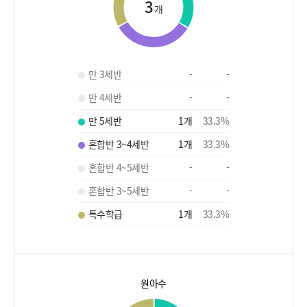
3
개
만 3세반
-
-
만 4세반
-
-
만 5세반
1
개
33.3
%
혼합반 3~4세반
1
개
33.3
%
혼합반 4~5세반
-
-
혼합반 3~5세반
-
-
특수학급
1
개
33.3
%
원아수