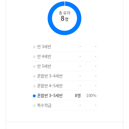
총 유아
8
명
만 3세반
-
-
만 4세반
-
-
만 5세반
-
-
혼합반 3~4세반
-
-
혼합반 4~5세반
-
-
혼합반 3~5세반
8
명
100
%
특수학급
-
-