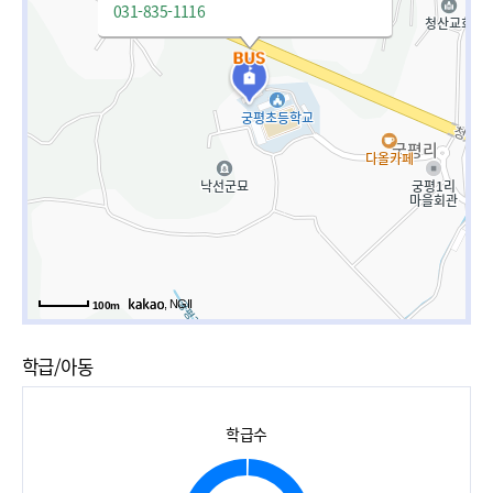
031-835-1116
, NGII
100m
학급/아동
학급수