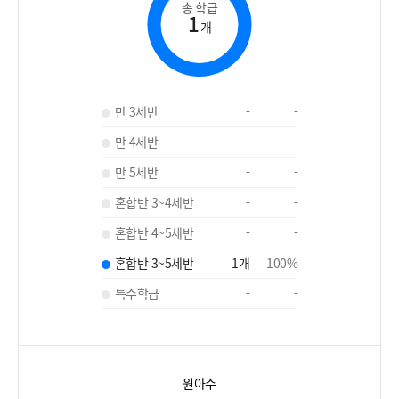
총 학급
1
개
만 3세반
-
-
만 4세반
-
-
만 5세반
-
-
혼합반 3~4세반
-
-
혼합반 4~5세반
-
-
혼합반 3~5세반
1
개
100
%
특수학급
-
-
원아수