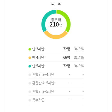
원아수
총 유아
210
명
만 3세반
72
명
34.3
%
만 4세반
66
명
31.4
%
만 5세반
72
명
34.3
%
혼합반 3~4세반
-
-
혼합반 4~5세반
-
-
혼합반 3~5세반
-
-
특수학급
-
-