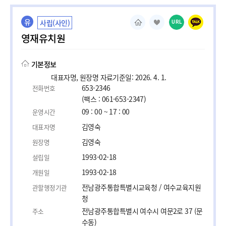
유
사립(사인)
URL
영재유치원
기본정보
대표자명, 원장명 자료기준일: 2026. 4. 1.
653-2346
전화번호
(팩스 : 061-653-2347)
09 : 00 ~ 17 : 00
운영시간
김영숙
대표자명
김영숙
원장명
1993-02-18
설립일
1993-02-18
개원일
전남광주통합특별시교육청 / 여수교육지원
관할행정기관
청
전남광주통합특별시 여수시 여문2로 37 (문
주소
수동)