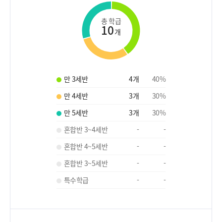
총 학급
10
개
만 3세반
4
개
40
%
만 4세반
3
개
30
%
만 5세반
3
개
30
%
혼합반 3~4세반
-
-
혼합반 4~5세반
-
-
혼합반 3~5세반
-
-
특수학급
-
-