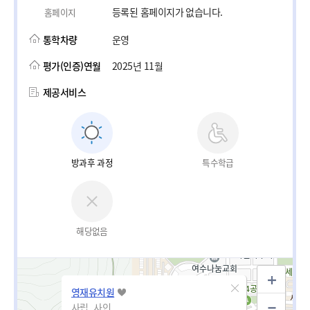
등록된 홈페이지가 없습니다.
홈페이지
통학차량
운영
평가(인증)연월
2025년 11월
제공서비스
방과후 과정
특수학급
해당없음
영재유치원
사립_사인