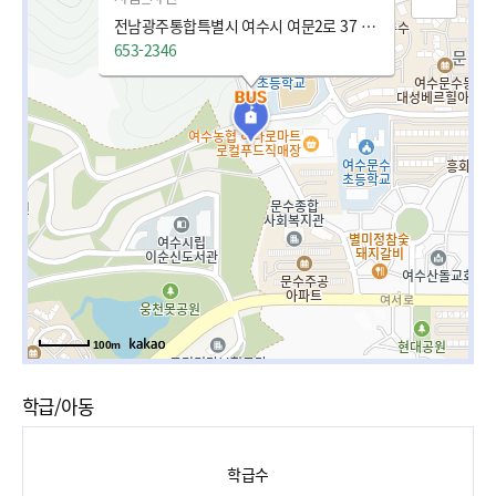
전남광주통합특별시 여수시 여문2로 37 (문수동)
653-2346
100m
학급/아동
학급수