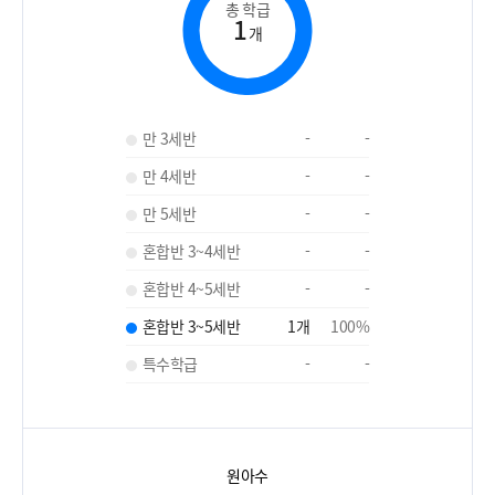
총 학급
1
개
만 3세반
-
-
만 4세반
-
-
만 5세반
-
-
혼합반 3~4세반
-
-
혼합반 4~5세반
-
-
혼합반 3~5세반
1
개
100
%
특수학급
-
-
원아수