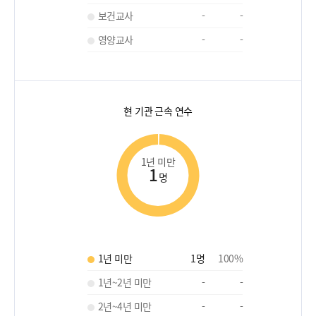
보건교사
-
-
영양교사
-
-
현 기관 근속 연수
1년 미만
1
명
1년 미만
1
명
100
%
1년~2년 미만
-
-
2년~4년 미만
-
-