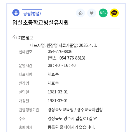
유
공립(병설)
URL
입실초등학교병설유치원
기본정보
대표자명, 원장명 자료기준일: 2026. 4. 1.
054-776-8806
전화번호
(팩스 : 054-776-8813)
08 : 40 ~ 16 : 40
운영시간
채효순
대표자명
채효순
원장명
1981-03-01
설립일
1981-03-01
개원일
경상북도교육청 / 경주교육지원청
관할행정기관
경상북도 경주시 입실로1길 94
주소
등록된 홈페이지가 없습니다.
홈페이지