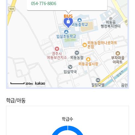
054-776-8806
100m
학급/아동
학급수