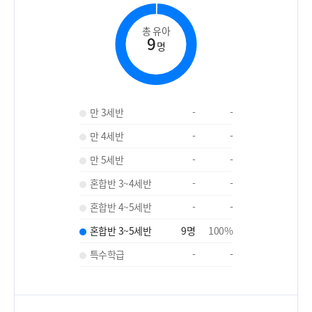
총 유아
9
명
만 3세반
-
-
만 4세반
-
-
만 5세반
-
-
혼합반 3~4세반
-
-
혼합반 4~5세반
-
-
혼합반 3~5세반
9
명
100
%
특수학급
-
-