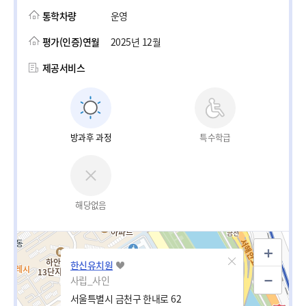
통학차량
운영
평가(인증)연월
2025년 12월
제공서비스
방과후 과정
특수학급
해당없음
한신유치원
사립_사인
서울특별시 금천구 한내로 62