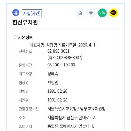
유
사립(사인)
URL
한신유치원
기본정보
대표자명, 원장명 자료기준일: 2026. 4. 1.
02-898-3031
전화번호
(팩스 : 02-898-3037)
08 : 00 ~ 19 : 00
운영시간
정혜숙
대표자명
박영림
원장명
1991-02-28
설립일
1991-02-28
개원일
서울특별시교육청 / 남부교육지원청
관할행정기관
서울특별시 금천구 한내로 62
주소
등록된 홈페이지가 없습니다.
홈페이지