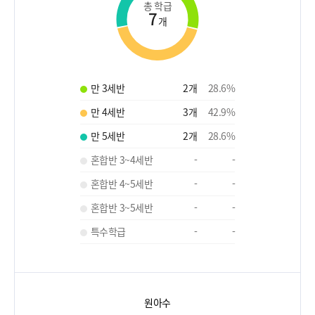
총 학급
7
개
만 3세반
2
개
28.6
%
만 4세반
3
개
42.9
%
만 5세반
2
개
28.6
%
혼합반 3~4세반
-
-
혼합반 4~5세반
-
-
혼합반 3~5세반
-
-
특수학급
-
-
원아수