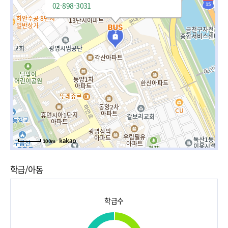
02-898-3031
100m
학급/아동
학급수