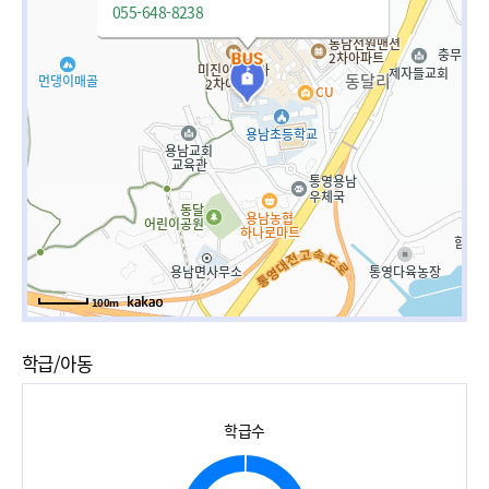
055-648-8238
100m
학급/아동
학급수