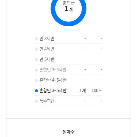
총 학급
1
개
만 3세반
-
-
만 4세반
-
-
만 5세반
-
-
혼합반 3~4세반
-
-
혼합반 4~5세반
-
-
혼합반 3~5세반
1
개
100
%
특수학급
-
-
원아수