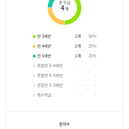
총 학급
4
개
만 3세반
2
개
50
%
만 4세반
1
개
25
%
만 5세반
1
개
25
%
혼합반 3~4세반
-
-
혼합반 4~5세반
-
-
혼합반 3~5세반
-
-
특수학급
-
-
원아수