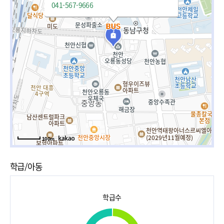
041-567-9666
100m
학급/아동
학급수