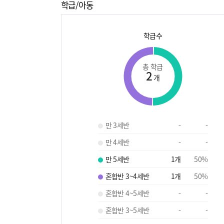
학급/아동
학급수
총 학급
2
개
만 3세반
-
-
만 4세반
-
-
만 5세반
1
개
50
%
혼합반 3~4세반
1
개
50
%
혼합반 4~5세반
-
-
혼합반 3~5세반
-
-