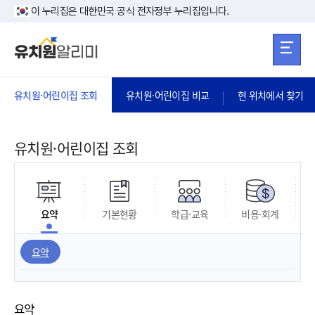
본문 바로가기
주메뉴 바로가
본문 바로가기
이 누리집은 대한민국 공식 전자정부 누리집입니다.
유치원·어린이집 조회
유치원·어린이집 비교
현 위치에서 찾기
유치원·어린이집 조회
요약
기본현황
학급·교육
비용·회계
요약
요약