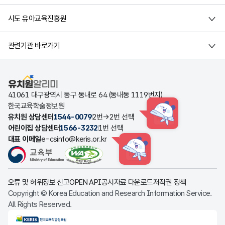
시도 유아교육진흥원
관련기관 바로가기
유치원알리미
41061 대구광역시 동구 동내로 64 (동내동 1119번지)
한국교육학술정보원
유치원 상담센터
1544-0079
2번→2번 선택
HINT
어린이집 상담센터
1566-3232
1번 선택
대표 이메일
e-csinfo@keris.or.kr
HINT
오류 및 허위정보 신고
OPEN API
공시자료 다운로드
저작권 정책
Copyright © Korea Education and Research Information Service.
All Rights Reserved.
KERIS한국교육학술정보원