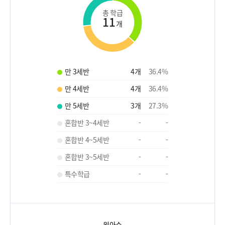
총 학급
11
개
만 3세반
4
개
36.4
%
만 4세반
4
개
36.4
%
만 5세반
3
개
27.3
%
혼합반 3~4세반
-
-
혼합반 4~5세반
-
-
혼합반 3~5세반
-
-
특수학급
-
-
원아수