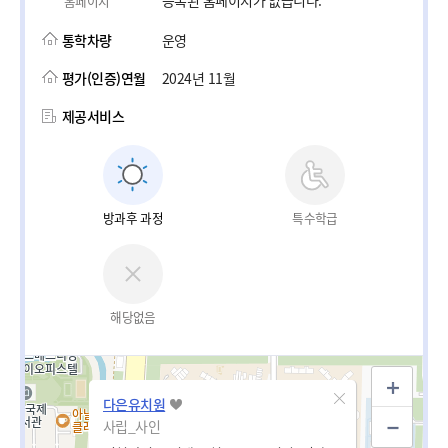
등록된 홈페이지가 없습니다.
홈페이지
통학차량
운영
평가(인증)연월
2024년 11월
제공서비스
방과후 과정
특수학급
해당없음
다은유치원
사립_사인