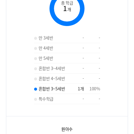
총 학급
1
개
만 3세반
-
-
만 4세반
-
-
만 5세반
-
-
혼합반 3~4세반
-
-
혼합반 4~5세반
-
-
혼합반 3~5세반
1
개
100
%
특수학급
-
-
원아수