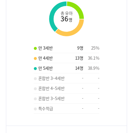
총 유아
36
명
만 3세반
9
명
25
%
만 4세반
13
명
36.1
%
만 5세반
14
명
38.9
%
혼합반 3~4세반
-
-
혼합반 4~5세반
-
-
혼합반 3~5세반
-
-
특수학급
-
-