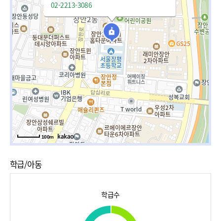
02-2213-3086
100m
학급/아동
학급수