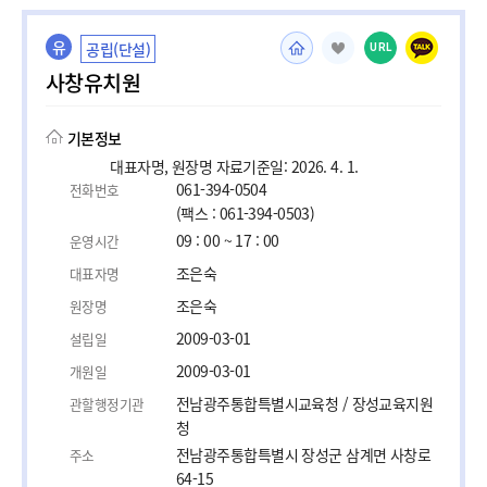
유
공립(단설)
URL
사창유치원
기본정보
대표자명, 원장명 자료기준일: 2026. 4. 1.
061-394-0504
전화번호
(팩스 : 061-394-0503)
09 : 00 ~ 17 : 00
운영시간
조은숙
대표자명
조은숙
원장명
2009-03-01
설립일
2009-03-01
개원일
전남광주통합특별시교육청 / 장성교육지원
관할행정기관
청
전남광주통합특별시 장성군 삼계면 사창로
주소
64-15