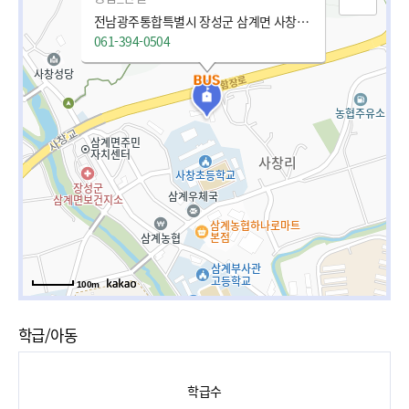
전남광주통합특별시 장성군 삼계면 사창로 64-15
061-394-0504
100m
학급/아동
학급수