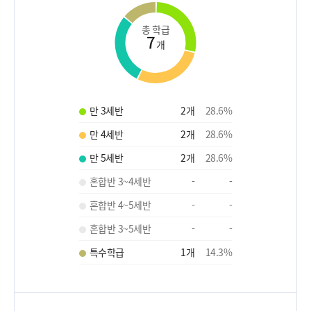
총 학급
7
개
만 3세반
2
개
28.6
%
만 4세반
2
개
28.6
%
만 5세반
2
개
28.6
%
혼합반 3~4세반
-
-
혼합반 4~5세반
-
-
혼합반 3~5세반
-
-
특수학급
1
개
14.3
%