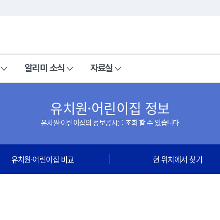
본문 바로가기
주메뉴 바로가기
알리미 소식
자료실
유치원·어린이집 정보
유치원·어린이집의 정보공시를 조회 할 수 있습니다
유치원·어린이집 비교
현 위치에서 찾기