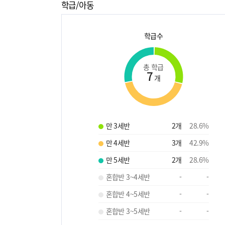
학급/아동
학급수
총 학급
7
개
만 3세반
2
개
28.6
%
만 4세반
3
개
42.9
%
만 5세반
2
개
28.6
%
혼합반 3~4세반
-
-
혼합반 4~5세반
-
-
혼합반 3~5세반
-
-