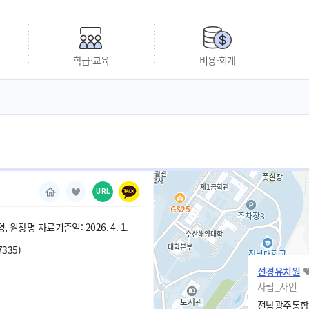
학급·교육
비용·회계
URL
 원장명 자료기준일: 2026. 4. 1.
7335)
선경유치원
사립_사인