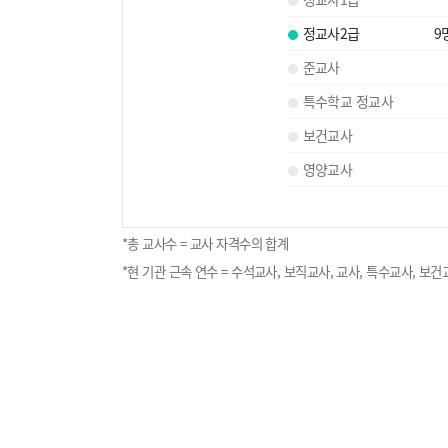
정교사2급
9
준교사
특수학교 정교사
보건교사
영양교사
*총 교사수 = 교사 자격수의 합계
*현 기관 근속 연수 = 수석교사, 보직교사, 교사, 특수교사, 보건