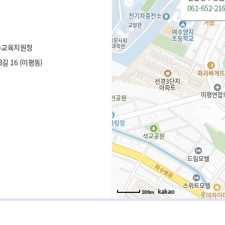
061-652-21
수교육지원청
 16 (미평동)
100m