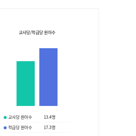
교사당/학급당 원아수
교사당 원아수
13.4
명
학급당 원아수
17.3
명