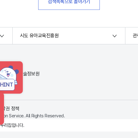
검색목록으로 돌아가기
시도 유아교육진흥원
관
번지) 한국교육학술정보원
HINT
저작권 정책
ion Service. All Rights Reserved.
 누리집입니다.