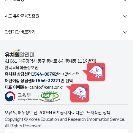
시도 유아교육진흥원
관련기관 바로가기
유치원알리미
41061 대구광역시 동구 동내로 64 (동내동 1119번지)
한국교육학술정보원
유치원 상담센터
1544-0079
2번→2번 선택
HINT
어린이집 상담센터
1566-3232
1번 선택
대표 이메일
e-csinfo@keris.or.kr
HINT
오류 및 허위정보 신고
OPEN API
공시자료 다운로드
저작권 정책
Copyright © Korea Education and Research Information Service.
All Rights Reserved.