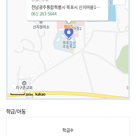
전남광주통합특별시 목포시 신지마을1길 41 (석현동)
061-283-5644
100m
학급/아동
학급수