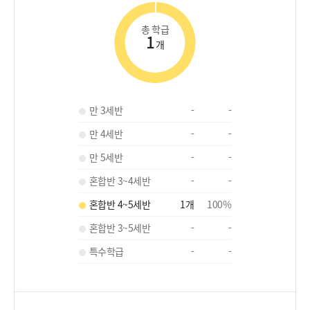
총 학급
1
개
만 3세반
-
-
만 4세반
-
-
만 5세반
-
-
혼합반 3~4세반
-
-
혼합반 4~5세반
1
개
100
%
혼합반 3~5세반
-
-
특수학급
-
-