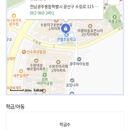
전남광주통합특별시 광산구 수등로 115 (신가동)
062-960-2491
100m
학급/아동
학급수