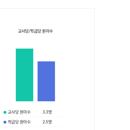
교사당/학급당 원아수
교사당 원아수
3.3
명
학급당 원아수
2.5
명