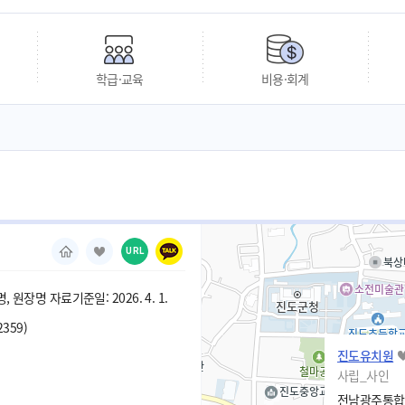
학급·교육
비용·회계
URL
 원장명 자료기준일: 2026. 4. 1.
2359)
진도유치원
사립_사인