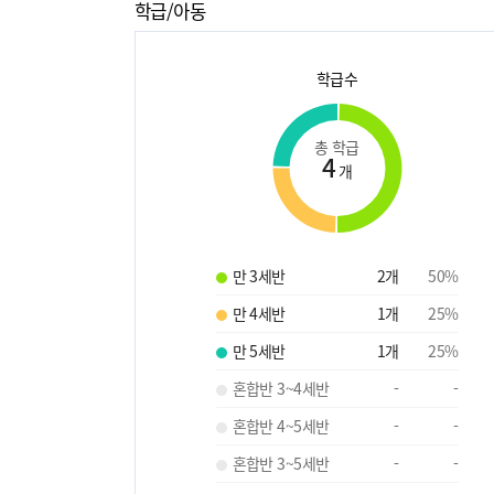
학급/아동
학급수
총 학급
4
개
만 3세반
2
개
50
%
만 4세반
1
개
25
%
만 5세반
1
개
25
%
혼합반 3~4세반
-
-
혼합반 4~5세반
-
-
혼합반 3~5세반
-
-