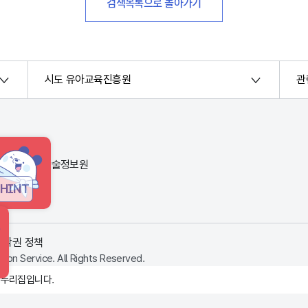
검색목록으로 돌아가기
시도 유아교육진흥원
관
번지) 한국교육학술정보원
HINT
저작권 정책
ion Service. All Rights Reserved.
 누리집입니다.