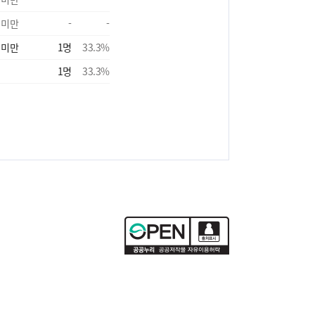
 미만
-
-
 미만
1
명
33.3
%
1
명
33.3
%