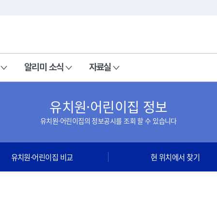
본문 바로가기
주메뉴 바로가기
알리미 소식
자료실
유치원·어린이집 정보
유치원·어린이집의 정보공시를 조회 할 수 있습니다
유치원·어린이집 비교
현 위치에서 찾기