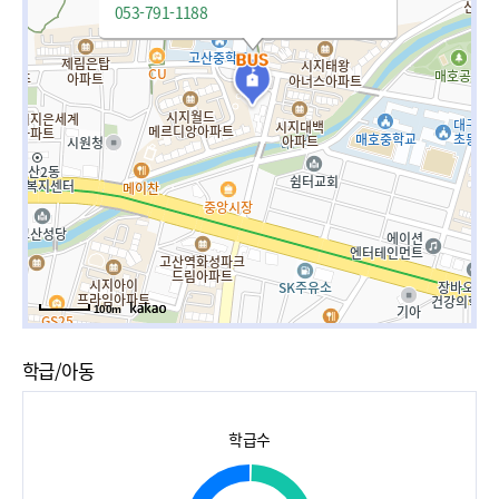
053-791-1188
100m
학급/아동
학급수