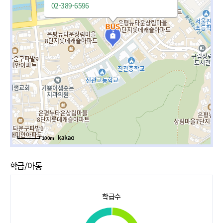
02-389-6596
100m
학급/아동
학급수