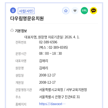
유
사립(사인)
URL
다우림명문유치원
기본정보
대표자명, 원장명 자료기준일: 2026. 4. 1.
02-389-6596
전화번호
(팩스 : 02-389-6595)
08 : 00 ~ 18 : 30
운영시간
김애리
대표자명
김애리
원장명
2008-12-17
설립일
2008-12-17
개원일
서울특별시교육청 / 서부교육지원청
관할행정기관
서울특별시 은평구 진관4로 31
주소
https://dawoorimelite.kidsnote.ac/home/main
홈페이지