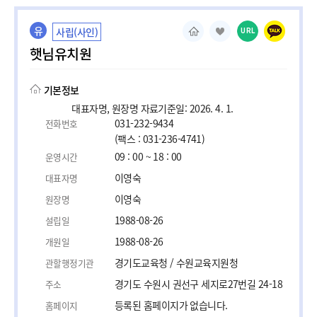
유
사립(사인)
URL
햇님유치원
기본정보
대표자명, 원장명 자료기준일: 2026. 4. 1.
031-232-9434
전화번호
(팩스 : 031-236-4741)
09 : 00 ~ 18 : 00
운영시간
이영숙
대표자명
이영숙
원장명
1988-08-26
설립일
1988-08-26
개원일
경기도교육청 / 수원교육지원청
관할행정기관
경기도 수원시 권선구 세지로27번길 24-18
주소
등록된 홈페이지가 없습니다.
홈페이지