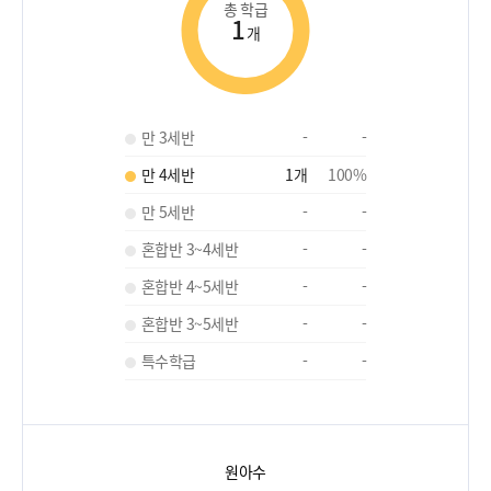
총 학급
1
개
만 3세반
-
-
만 4세반
1
개
100
%
만 5세반
-
-
혼합반 3~4세반
-
-
혼합반 4~5세반
-
-
혼합반 3~5세반
-
-
특수학급
-
-
원아수