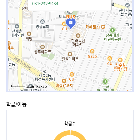
031-232-9434
100m
학급/아동
학급수