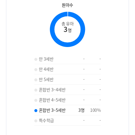
원아수
총 유아
3
명
만 3세반
-
-
만 4세반
-
-
만 5세반
-
-
혼합반 3~4세반
-
-
혼합반 4~5세반
-
-
혼합반 3~5세반
3
명
100
%
특수학급
-
-