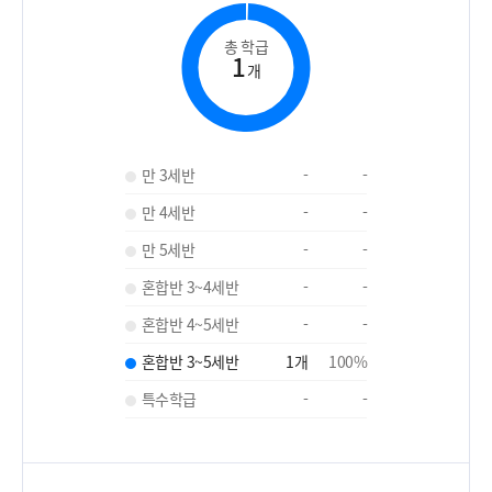
총 학급
1
개
만 3세반
-
-
만 4세반
-
-
만 5세반
-
-
혼합반 3~4세반
-
-
혼합반 4~5세반
-
-
혼합반 3~5세반
1
개
100
%
특수학급
-
-