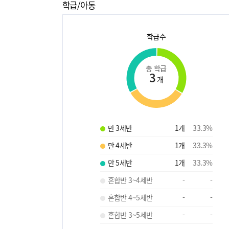
학급/아동
학급수
총 학급
3
개
만 3세반
1
개
33.3
%
만 4세반
1
개
33.3
%
만 5세반
1
개
33.3
%
혼합반 3~4세반
-
-
혼합반 4~5세반
-
-
혼합반 3~5세반
-
-