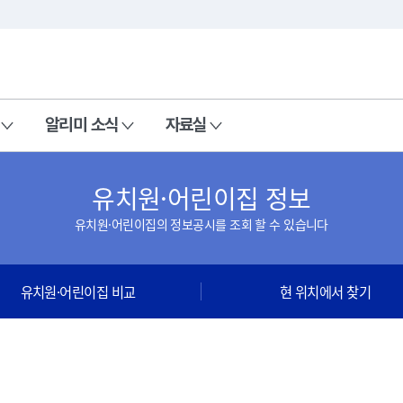
본문 바로가기
주메뉴 바로가기
알리미 소식
자료실
유치원·어린이집 정보
유치원·어린이집의 정보공시를 조회 할 수 있습니다
유치원·어린이집 비교
현 위치에서 찾기