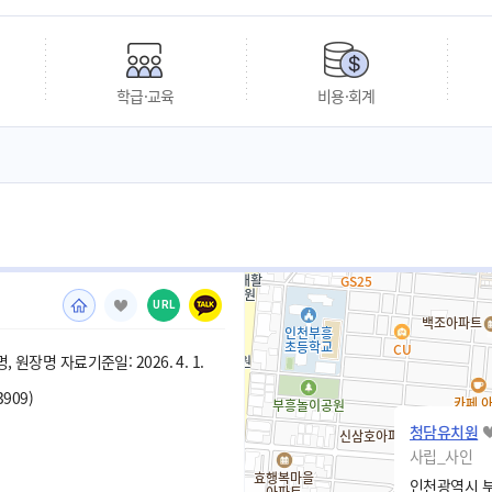
학급·교육
비용·회계
URL
 원장명 자료기준일: 2026. 4. 1.
3909)
청담유치원
사립_사인
인천광역시 부