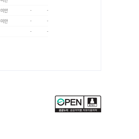
 미만
-
-
 미만
-
-
-
-