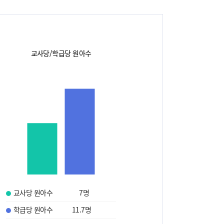
교사당/학급당 원아수
교사당 원아수
7
명
학급당 원아수
11.7
명