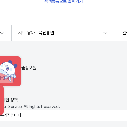
검색목록으로 돌아가기
시도 유아교육진흥원
관
번지) 한국교육학술정보원
HINT
저작권 정책
ion Service. All Rights Reserved.
 누리집입니다.