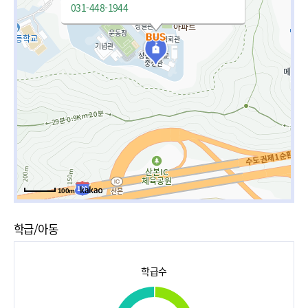
031-448-1944
100m
학급/아동
학급수