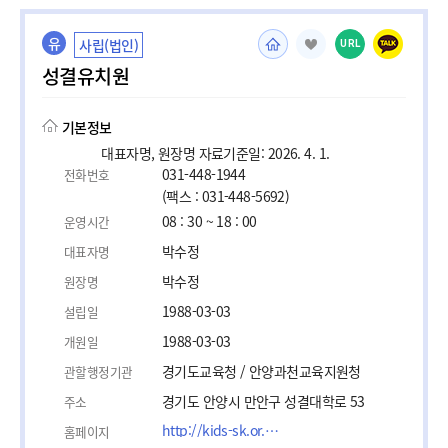
유
사립(법인)
URL
성결유치원
기본정보
대표자명, 원장명 자료기준일: 2026. 4. 1.
031-448-1944
전화번호
(팩스 : 031-448-5692)
08 : 30 ~ 18 : 00
운영시간
박수정
대표자명
박수정
원장명
1988-03-03
설립일
1988-03-03
개원일
경기도교육청 / 안양과천교육지원청
관할행정기관
경기도 안양시 만안구 성결대학로 53
주소
http://kids-sk.or.kr/
홈페이지