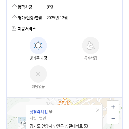
통학차량
운영
평가(인증)연월
2025년 12월
제공서비스
방과후 과정
특수학급
해당없음
성결유치원
사립_법인
경기도 안양시 만안구 성결대학로 53