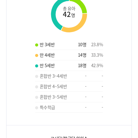
총 유아
42
명
만 3세반
10
명
23.8
%
만 4세반
14
명
33.3
%
만 5세반
18
명
42.9
%
혼합반 3~4세반
-
-
혼합반 4~5세반
-
-
혼합반 3~5세반
-
-
특수학급
-
-