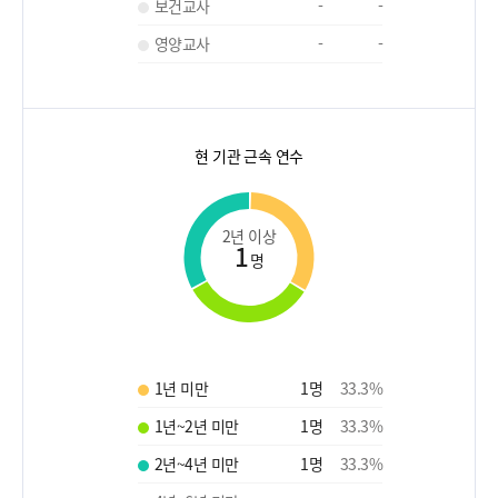
보건교사
-
-
영양교사
-
-
현 기관 근속 연수
2년 이상
1
명
1년 미만
1
명
33.3
%
1년~2년 미만
1
명
33.3
%
2년~4년 미만
1
명
33.3
%