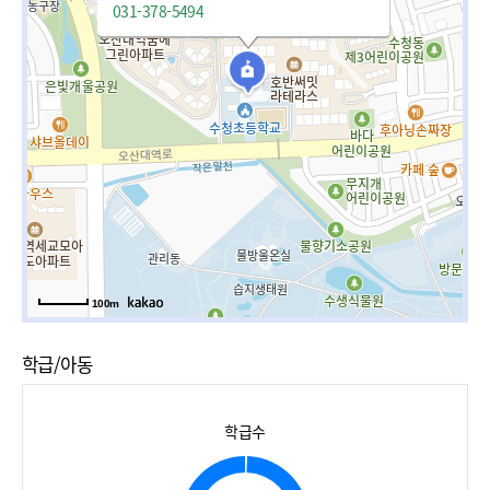
031-378-5494
100m
학급/아동
학급수