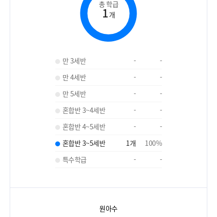
총 학급
1
개
만 3세반
-
-
만 4세반
-
-
만 5세반
-
-
혼합반 3~4세반
-
-
혼합반 4~5세반
-
-
혼합반 3~5세반
1
개
100
%
특수학급
-
-
원아수