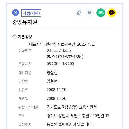
유
사립(사인)
URL
중앙유치원
기본정보
대표자명, 원장명 자료기준일: 2026. 4. 1.
031-332-1355
전화번호
(팩스 : 031-332-1364)
08 : 00 ~ 18 : 00
운영시간
양철현
대표자명
양철현
원장명
2008-11-20
설립일
2008-11-20
개원일
경기도교육청 / 용인교육지원청
관할행정기관
경기도 용인시 처인구 충렬로10번길 12
주소
등록된 홈페이지가 없습니다.
홈페이지