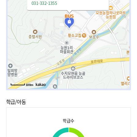
031-332-1355
100m
학급/아동
학급수