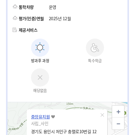
통학차량
운영
평가(인증)연월
2025년 12월
제공서비스
방과후 과정
특수학급
해당없음
중앙유치원
사립_사인
경기도 용인시 처인구 충렬로10번길 12