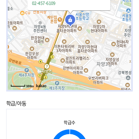
02-457-6109
100m
학급/아동
학급수