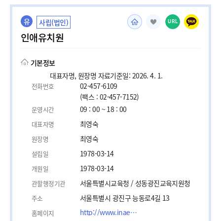
유
사립(법인)
URL
인애유치원
기본정보
대표자명, 원장명 자료기준일: 2026. 4. 1.
02-457-6109
전화번호
(팩스 : 02-457-7152)
09 : 00 ~ 18 : 00
운영시간
최영숙
대표자명
최영숙
원장명
1978-03-14
설립일
1978-03-14
개원일
서울특별시교육청 / 성동광진교육지원청
관할행정기관
서울특별시 광진구 능동로4길 13
주소
http://www.inaepreschool.org/
홈페이지