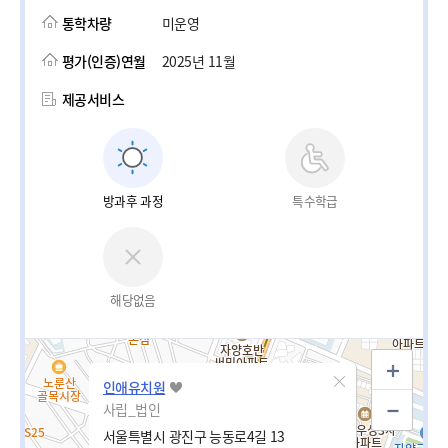
통학차량
미운영
평가(인증)연월
2025년 11월
제공서비스
방과후 과정
특수학급
해당없음
인애유치원
사립_법인
서울특별시 광진구 능동로4길 13