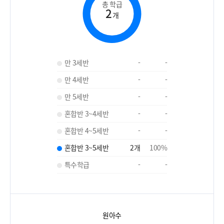
총 학급
2
개
만 3세반
-
-
만 4세반
-
-
만 5세반
-
-
혼합반 3~4세반
-
-
혼합반 4~5세반
-
-
혼합반 3~5세반
2
개
100
%
특수학급
-
-
원아수