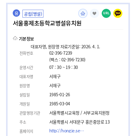
유
공립(병설)
URL
서울홍제초등학교병설유치원
기본정보
대표자명, 원장명 자료기준일: 2026. 4. 1.
02-396-7239
전화번호
(팩스 : 02-396-7230)
07 : 30 ~ 19 : 30
운영시간
서재구
대표자명
서재구
원장명
1985-01-26
설립일
1985-03-04
개원일
서울특별시교육청 / 서부교육지원청
관할행정기관
서울특별시 서대문구 홍은중앙로 13
주소
http://hongje.sen.es.kr
홈페이지