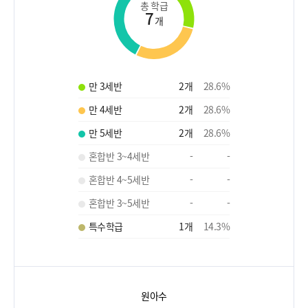
총 학급
7
개
만 3세반
2
개
28.6
%
만 4세반
2
개
28.6
%
만 5세반
2
개
28.6
%
혼합반 3~4세반
-
-
혼합반 4~5세반
-
-
혼합반 3~5세반
-
-
특수학급
1
개
14.3
%
원아수